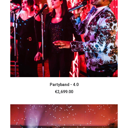
IN DEN WARENKORB
Partyband - 4.0
€
2,699.00