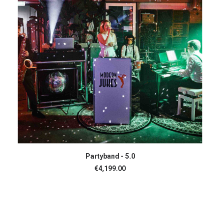
IN DEN WARENKORB
Partyband - 5.0
€
4,199.00