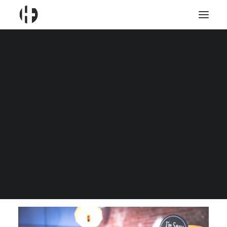
DJ Marvin
DJ Marco
DJ Nils
DJ Timm
CART